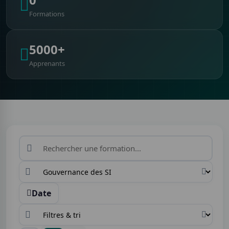
Formations
5000+
Apprenants
Date