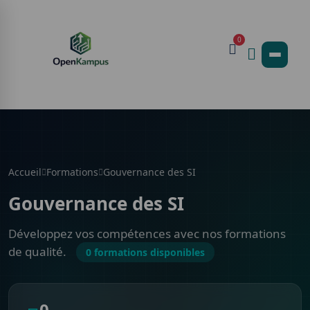
0
Accueil
Formations
Gouvernance des SI
Gouvernance des SI
Développez vos compétences avec nos formations
de qualité.
0 formations disponibles
0